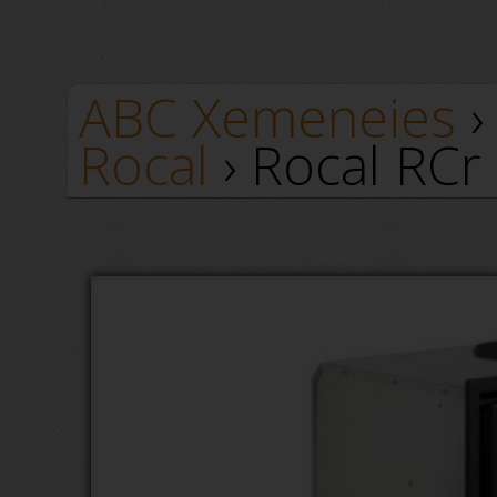
ABC Xemeneies
Rocal
› Rocal RCr