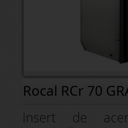
Rocal RCr 70 GR
Insert de ace