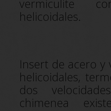
vermiculite c
helicoidales.
Insert de acero y 
helicoidales, ter
dos velocidad
chimenea exis