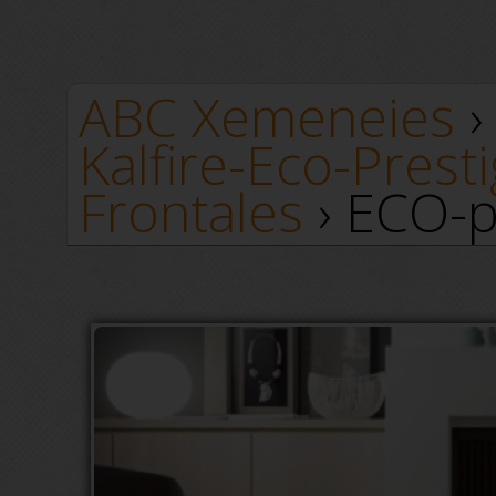
ABC Xemeneies
Kalfire-Eco-Prest
Frontales
› ECO-p