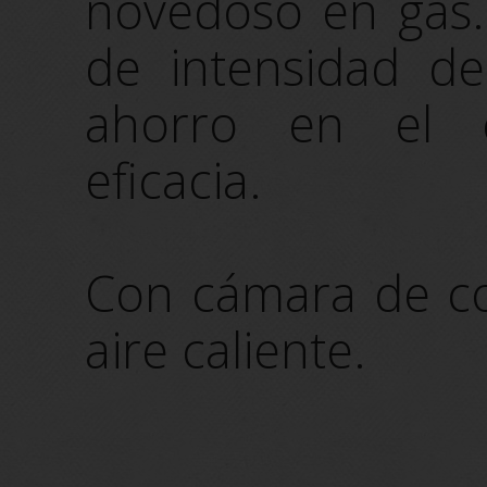
novedoso en gas.
de intensidad de
ahorro en el 
eficacia.
Con cámara de co
aire caliente.