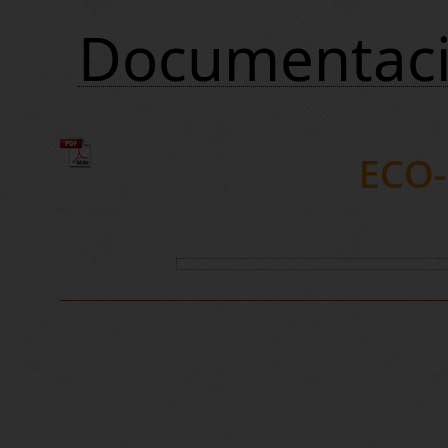
Documentac
ECO-