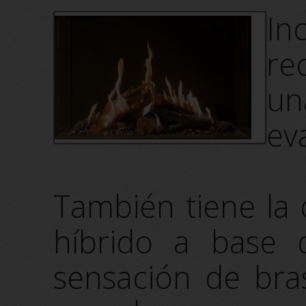
In
re
un
ev
También tiene la 
híbrido a base
sensación de bra