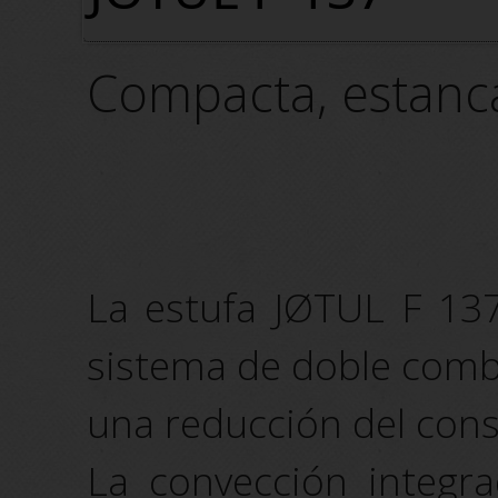
Compacta, estanca
La estufa JØTUL F 137,
sistema de doble comb
una reducción del con
La convección integra