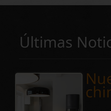
Últimas Noti
Nue
chi