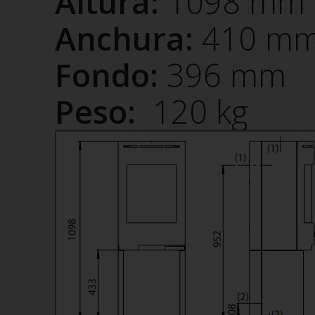
Altura:
1098 mm
Anchura:
410 m
Fondo:
396 mm
Peso:
120 kg