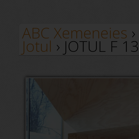
ABC Xemeneies
Jotul
› JOTUL F 1