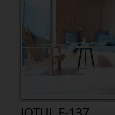
JOTUL F-137