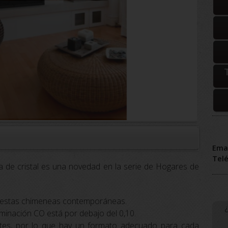
Emai
Tel
a de cristal es una novedad en la serie de Hogares de
en estas chimeneas contemporáneas.
aminación CO está por debajo del 0,10.
ntes, por lo que hay un formato adecuado para cada