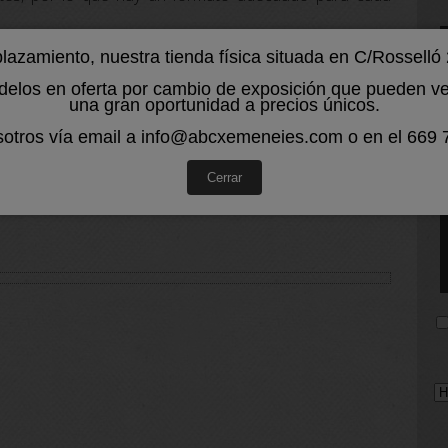
azamiento, nuestra tienda física situada en C/Rossell
los en oferta por cambio de exposición que pueden ver 
una gran oportunidad a precios únicos.
otros vía email a info@abcxemeneies.com o en el 669 
Cerrar