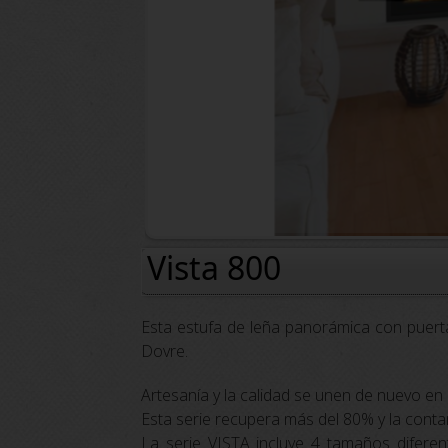
Vista 800
Esta estufa de leña panorámica con puert
Dovre.
Artesanía y la calidad se unen de nuevo 
Esta serie recupera más del 80% y la cont
La serie VISTA incluye 4 tamaños difere