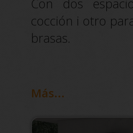
Con dos espaci
cocción i otro par
brasas.
Más...