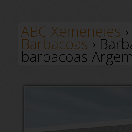
ABC Xemeneies
Barbacoas
› Barb
barbacoas Argem