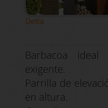
Delta
Barbacoa ideal
exigente.
Parrilla de elevac
en altura.