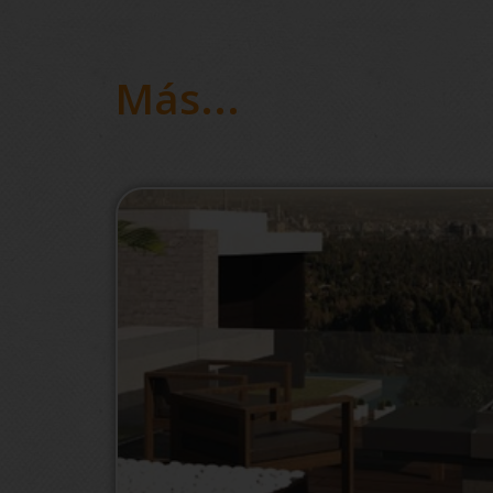
Más...