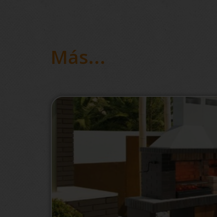
Más...