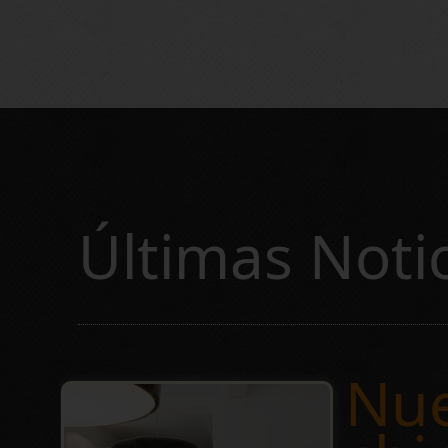
Últimas Noti
Nue