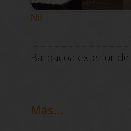
Nil
Barbacoa exterior de 
Más...