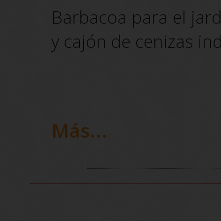
Barbacoa para el jar
y cajón de cenizas in
Más...