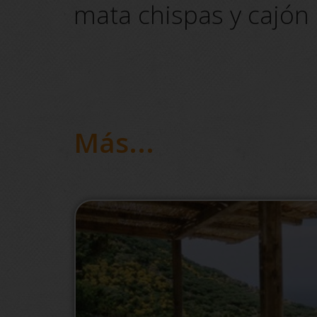
mata chispas y cajón
Más...